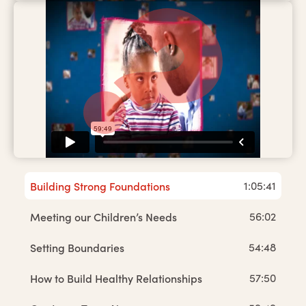
Building Strong Foundations
1:05:41
Meeting our Children’s Needs
56:02
Setting Boundaries
54:48
How to Build Healthy Relationships
57:50