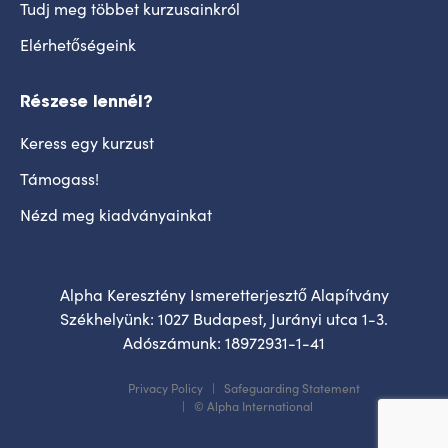
Tudj meg többet kurzusainkról
Elérhetőségeink
Részese lennél?
Keress egy kurzust
Támogass!
Nézd meg kiadványainkat
Alpha Keresztény Ismeretterjesztő Alapítvány
Székhelyünk: 1027 Budapest, Jurányi utca 1-3.
Adószámunk: 18972931-1-41
Privacy Policy
Safeguarding Statement
© Alpha International