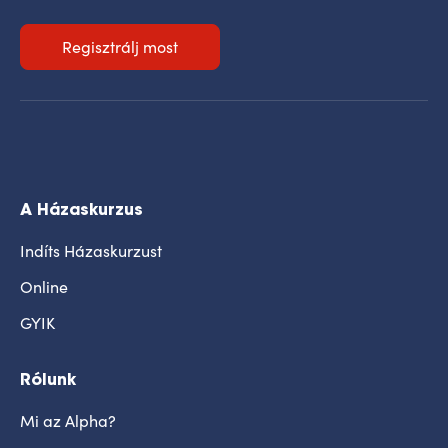
Regisztrálj most
A Házaskurzus
Indíts Házaskurzust
Online
GYIK
Rólunk
Mi az Alpha?