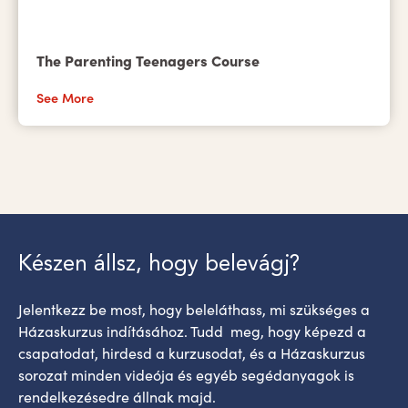
The Parenting Teenagers Course
See More
Készen állsz, hogy belevágj?
Jelentkezz be most, hogy beleláthass, mi szükséges a
Házaskurzus indításához. Tudd meg, hogy képezd a
csapatodat, hirdesd a kurzusodat, és a Házaskurzus
sorozat minden videója és egyéb segédanyagok is
rendelkezésedre állnak majd.